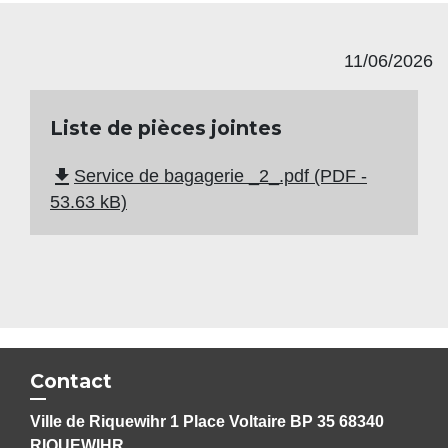
11/06/2026
Liste de pièces jointes
file_download
Service de bagagerie _2_.pdf (PDF -
53.63 kB)
Contact
Ville de Riquewihr 1 Place Voltaire BP 35 68340
RIQUEWIHR