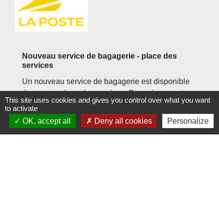
Nouveau service de bagagerie - place des
services
Un nouveau service de bagagerie est disponible
dans votre place des services. Renseignements :
This site uses cookies and gives you control over what you want
place des services de Riquewihr
to activate
OK, accept all
Deny all cookies
Personalize
Nouvelle application place des services
Téléchargez dès maintenant la nouvelle