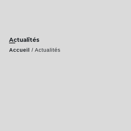
Actualités
Accueil
/
Actualités