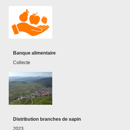
Banque alimentaire
Collecte
Distribution branches de sapin
2023